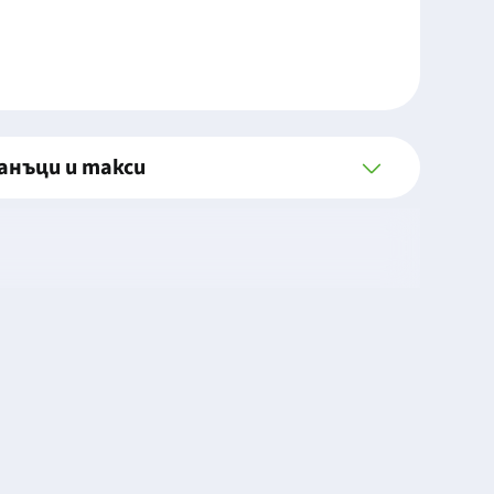
анъци и такси