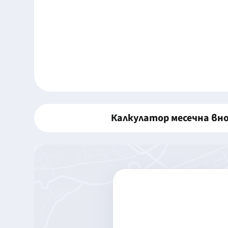
Калкулатор месечна вн