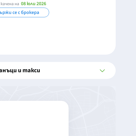
08 юли 2026
 качена на
ържи се с брокера
анъци и такси