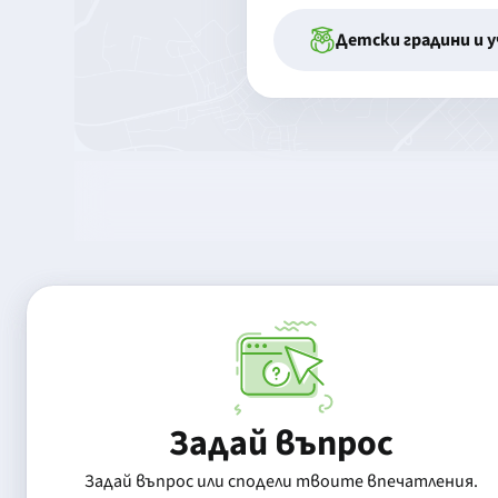
Детски градини и 
Задай въпрос
Задай въпрос или сподели твоите впечатления.