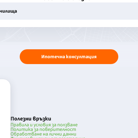
училища
Ипотечна консултация
Полезни връзки
Правила и условия за ползване
Политика за поверителност
Обработване на лични данни