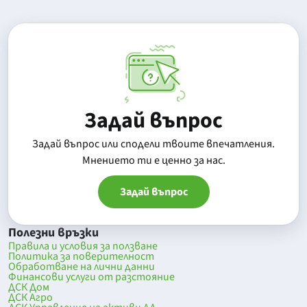
Задай въпрос
Задай въпрос или сподели твоите впечатления.
Mнението ти е ценно за нас.
Задай въпрос
Полезни връзки
Правила и условия за ползване
Политика за поверителност
Обработване на лични данни
Финансови услуги от разстояние
ДСК Дом
ДСК Агро