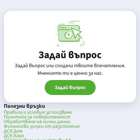
Задай въпрос
Задай въпрос или сподели твоите впечатления.
Mнението ти е ценно за нас.
Задай въпрос
Полезни връзки
Правила и условия за ползване
Политика за поверителност
Обработване на лични данни
Финансови услуги от разстояние
ДСК Дом
ДСК Агро