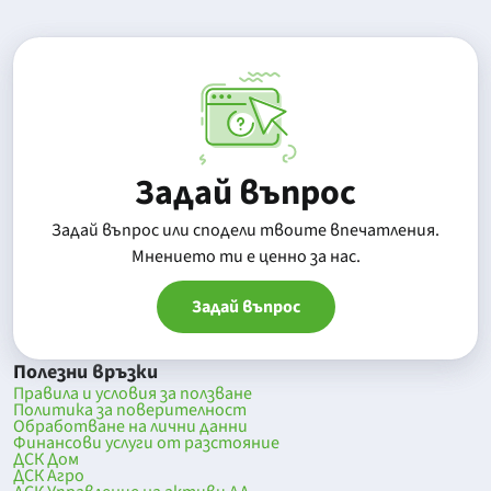
Задай въпрос
Задай въпрос или сподели твоите впечатления.
Mнението ти е ценно за нас.
Задай въпрос
Полезни връзки
Правила и условия за ползване
Политика за поверителност
Обработване на лични данни
Финансови услуги от разстояние
ДСК Дом
ДСК Агро