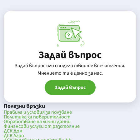
Задай въпрос
Задай въпрос или сподели твоите впечатления.
Mнението ти е ценно за нас.
Задай въпрос
Полезни връзки
Правила и условия за ползване
Политика за поверителност
Обработване на лични данни
Финансови услуги от разстояние
ДСК Дом
ДСК Агро