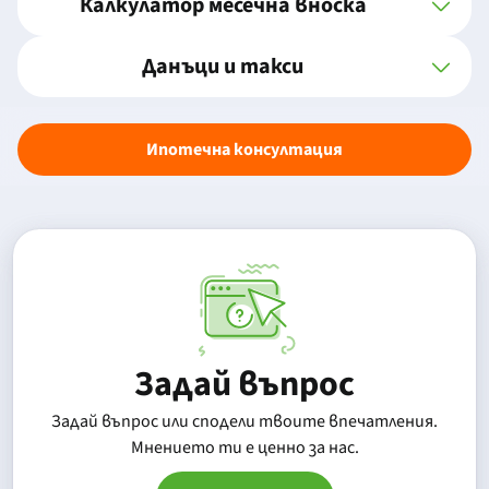
Калкулатор месечна вноска
Данъци и такси
Ипотечна консултация
Задай въпрос
Задай въпрос или сподели твоите впечатления.
Mнението ти е ценно за нас.