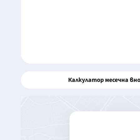
Калкулатор месечна вн