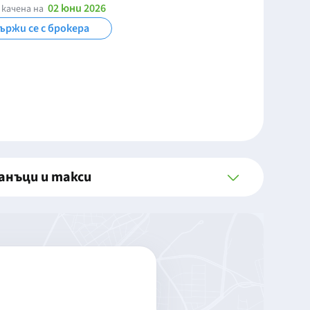
02 юни 2026
качена на
ържи се с брокера
анъци и такси