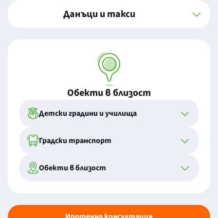
Данъци и такси
Обекти в близост
Детски градини и училища
Градски транспорт
Обекти в близост
Ипотечна консултация