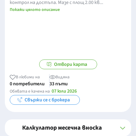
контрол на достъпа. Мазе с площ 2.00 кв...
Покажи цялото описание
Отвори карта
В любими на
Видяна
0 потребители
33 пъти
07 юли 2026
Обявата е качена на
Свържи се с брокера
Калкулатор месечна вноска