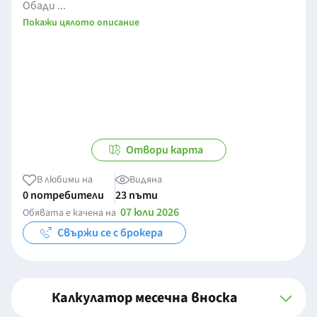
Обади ...
Покажи цялото описание
Отвори карта
В любими на
Видяна
0 потребители
23 пъти
07 юли 2026
Обявата е качена на
Свържи се с брокера
Калкулатор месечна вноска