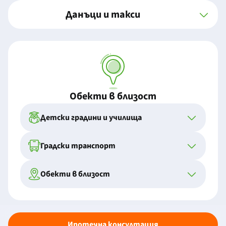
Данъци и такси
Обекти в близост
Детски градини и училища
Градски транспорт
Обекти в близост
Ипотечна консултация