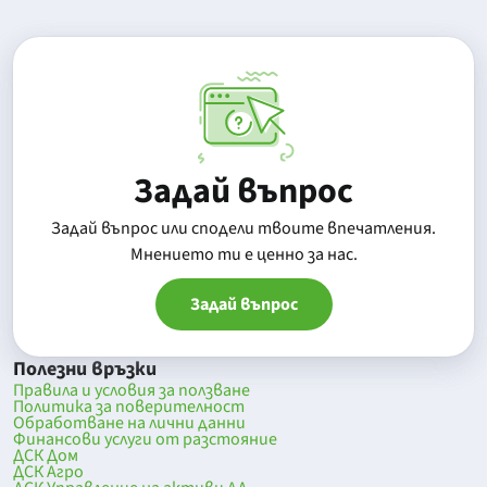
Задай въпрос
Задай въпрос или сподели твоите впечатления.
Mнението ти е ценно за нас.
Задай въпрос
Полезни връзки
Правила и условия за ползване
Политика за поверителност
Обработване на лични данни
Финансови услуги от разстояние
ДСК Дом
ДСК Агро