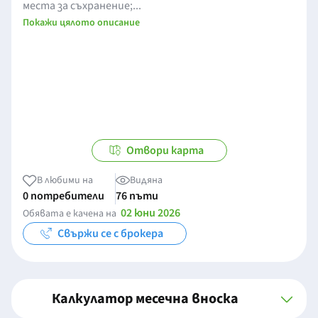
места за съхранение;...
Покажи цялото описание
Отвори карта
В любими на
Видяна
0 потребители
76 пъти
02 юни 2026
Обявата е качена на
Свържи се с брокера
Калкулатор месечна вноска