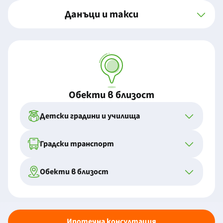
Данъци и такси
Обекти в близост
Детски градини и училища
Градски транспорт
Обекти в близост
Ипотечна консултация