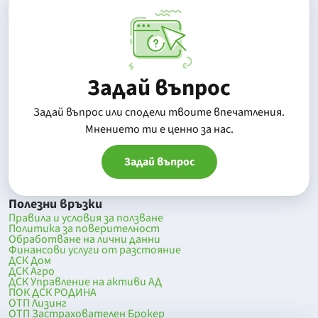
Задай въпрос
Задай въпрос или сподели твоите впечатления.
Mнението ти е ценно за нас.
Задай въпрос
Полезни връзки
Правила и условия за ползване
Политика за поверителност
Обработване на лични данни
Финансови услуги от разстояние
ДСК Дом
ДСК Агро
ДСК Управление на активи АД
ПОК ДСК РОДИНА
ОТП Лизинг
ОТП Застрахователен Брокер