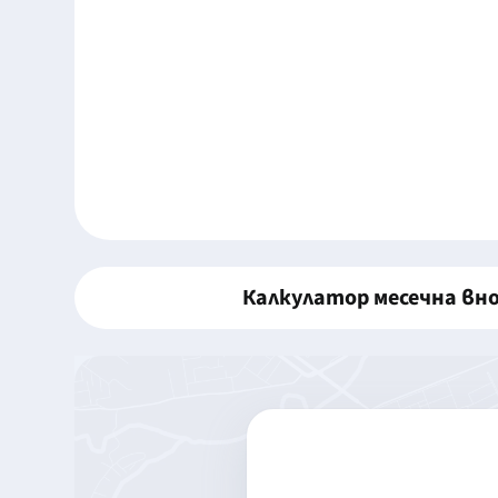
Калкулатор месечна вн