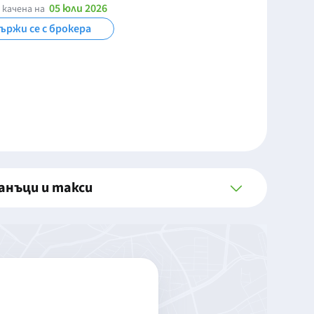
05 юли 2026
 качена на
ържи се с брокера
анъци и такси