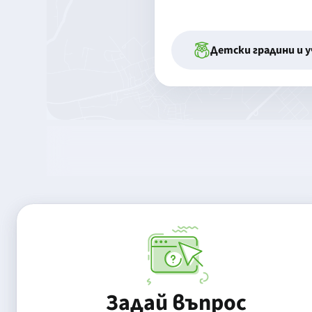
Детски градини и 
Задай въпрос