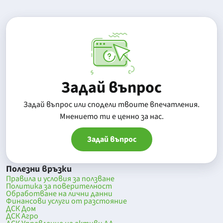
Задай въпрос
Задай въпрос или сподели твоите впечатления.
Mнението ти е ценно за нас.
Задай въпрос
Полезни връзки
Правила и условия за ползване
Политика за поверителност
Обработване на лични данни
Финансови услуги от разстояние
ДСК Дом
ДСК Агро