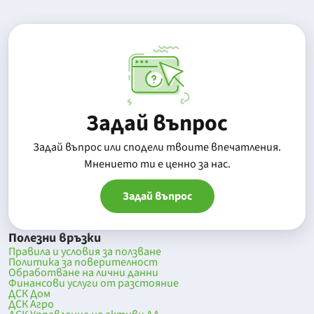
Задай въпрос
Задай въпрос или сподели твоите впечатления.
Mнението ти е ценно за нас.
Задай въпрос
Полезни връзки
Правила и условия за ползване
Политика за поверителност
Обработване на лични данни
Финансови услуги от разстояние
ДСК Дом
ДСК Агро