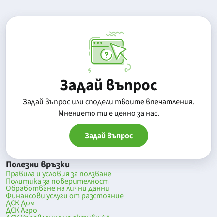
Задай въпрос
Задай въпрос или сподели твоите впечатления.
Mнението ти е ценно за нас.
Задай въпрос
Полезни връзки
Правила и условия за ползване
Политика за поверителност
Обработване на лични данни
Финансови услуги от разстояние
ДСК Дом
ДСК Агро