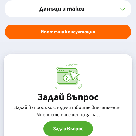
Данъци и такси
Ипотечна консултация
Задай въпрос
Задай въпрос или сподели твоите впечатления.
Mнението ти е ценно за нас.
Задай въпрос