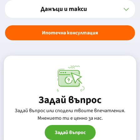
Данъци и такси
Ипотечна консултация
Задай въпрос
Задай въпрос или сподели твоите впечатления.
Mнението ти е ценно за нас.
Задай въпрос