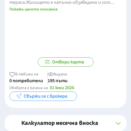
тераса.Жилището е напълно обзаведено и гот...
Покажи цялото описание
Отвори карта
В любими на
Видяна
0 потребители
195 пъти
01 юни 2026
Обявата е качена на
Свържи се с брокера
Калкулатор месечна вноска