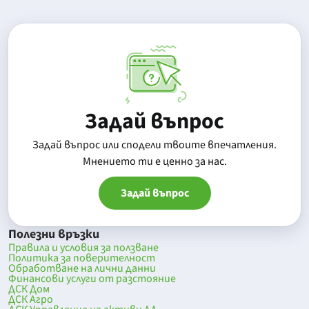
Задай въпрос
Задай въпрос или сподели твоите впечатления.
Mнението ти е ценно за нас.
Задай въпрос
Полезни връзки
Правила и условия за ползване
Политика за поверителност
Обработване на лични данни
Финансови услуги от разстояние
ДСК Дом
ДСК Агро