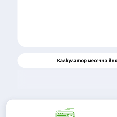
Калкулатор месечна вн