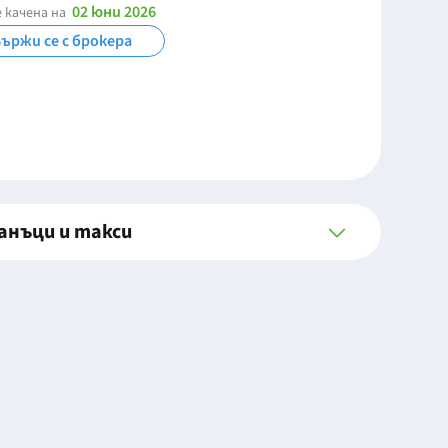
02 юни 2026
 качена на
ържи се с брокера
анъци и такси