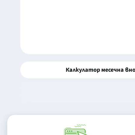
Калкулатор месечна вн