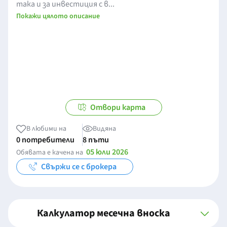
така и за инвестиция с в...
Покажи цялото описание
Отвори карта
В любими на
Видяна
0 потребители
8 пъти
05 юли 2026
Обявата е качена на
Свържи се с брокера
Калкулатор месечна вноска