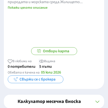
природата и морската среда.Жилището...
Покажи цялото описание
Отвори карта
В любими на
Видяна
0 потребители
5 пъти
05 юли 2026
Обявата е качена на
Свържи се с брокера
Калкулатор месечна вноска