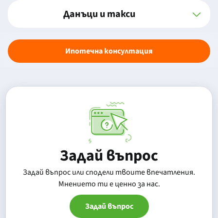
Данъци и такси
Ипотечна консултация
Задай въпрос
Задай въпрос или сподели твоите впечатления.
Mнението ти е ценно за нас.
Задай въпрос