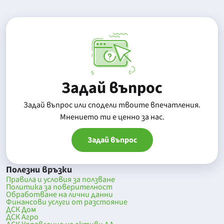
Задай въпрос
Задай въпрос или сподели твоите впечатления.
Mнението ти е ценно за нас.
Задай въпрос
Полезни връзки
Правила и условия за ползване
Политика за поверителност
Обработване на лични данни
Финансови услуги от разстояние
ДСК Дом
ДСК Агро