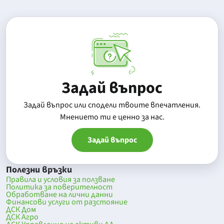
Задай въпрос
Задай въпрос или сподели твоите впечатления.
Mнението ти е ценно за нас.
Задай въпрос
Полезни връзки
Правила и условия за ползване
Политика за поверителност
Обработване на лични данни
Финансови услуги от разстояние
ДСК Дом
ДСК Агро