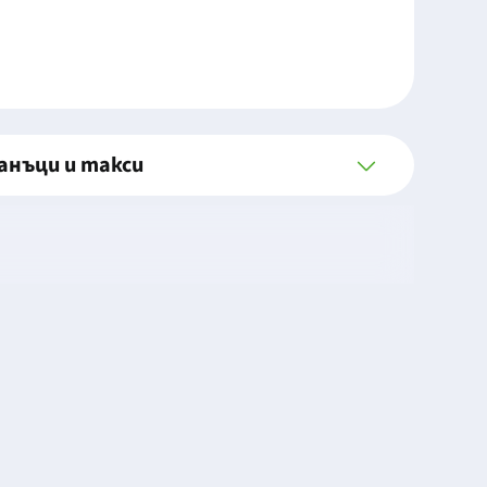
анъци и такси