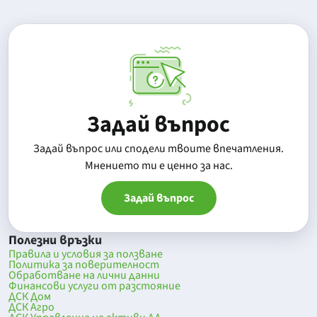
Задай въпрос
Задай въпрос или сподели твоите впечатления.
Mнението ти е ценно за нас.
Задай въпрос
Полезни връзки
Правила и условия за ползване
Политика за поверителност
Обработване на лични данни
Финансови услуги от разстояние
ДСК Дом
ДСК Агро