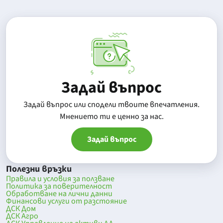
Задай въпрос
Задай въпрос или сподели твоите впечатления.
Mнението ти е ценно за нас.
Задай въпрос
Полезни връзки
Правила и условия за ползване
Политика за поверителност
Обработване на лични данни
Финансови услуги от разстояние
ДСК Дом
ДСК Агро