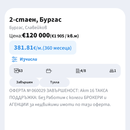
2-стаен, Бургас
Бургас, Славейков
€120 000
Цена:
(€1 905 / кв.м)
381.81
€/м.
(360 месеца)
Изчисли
63
-
4/8
1
Завършен
Тухла
ОФЕРТА № 060029 ЗАВЪРШЕНОСТ: Акт 16 ТАКСА
ПОДДРЪЖКА: Без Работим с колеги БРОКЕРИ и
АГЕНЦИИ за недвижими имоти по тази оферта.