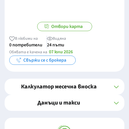
Отвори карта
В любими на
Видяна
0 потребители
24 пъти
07 юли 2026
Обявата е качена на
Свържи се с брокера
Калкулатор месечна вноска
Данъци и такси