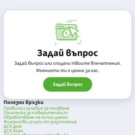
Задай въпрос
Задай въпрос или сподели твоите впечатления.
Mнението ти е ценно за нас.
Задай въпрос
Полезни връзки
Правила и условия за ползване
Политика за поверителност
Обработване на лични данни
Финансови услуги от разстояние
ДСК Дом
ДСК Агро