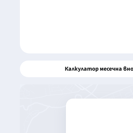
Калкулатор месечна вн