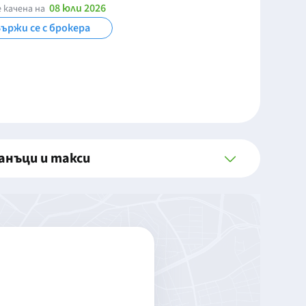
08 юли 2026
 качена на
ържи се с брокера
анъци и такси