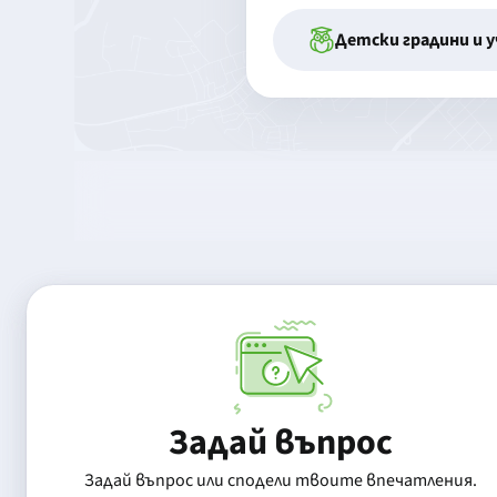
Детски градини и 
Задай въпрос
Задай въпрос или сподели твоите впечатления.