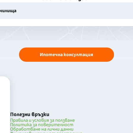
училища
Ипотечна консултация
Полезни връзки
Правила и условия за ползване
Политика за поверителност
Обработване на лични данни