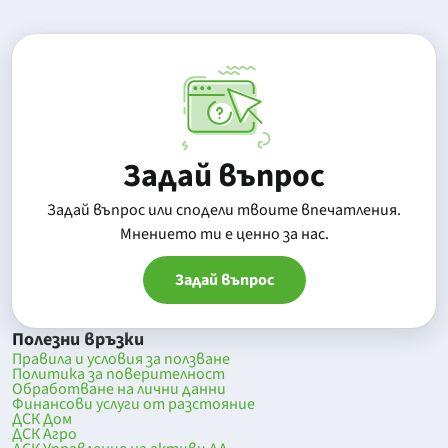
Задай въпрос
Задай въпрос или сподели твоите впечатления.
Mнението ти е ценно за нас.
Задай въпрос
Полезни връзки
Правила и условия за ползване
Политика за поверителност
Обработване на лични данни
Финансови услуги от разстояние
ДСК Дом
ДСК Агро