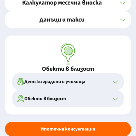
Калкулатор месечна вноска
Данъци и такси
Обекти в близост
Детски градини и училища
Обекти в близост
Ипотечна консултация