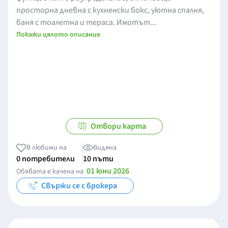
просторна дневна с кухненски бокс, уютна спалня,
баня с тоалетна и тераса. Имотът...
Покажи цялото описание
Отвори карта
В любими на
Видяна
0 потребители
10 пъти
01 юни 2026
Обявата е качена на
Свържи се с брокера