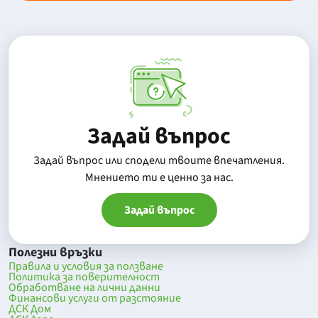
Задай въпрос
Задай въпрос или сподели твоите впечатления.
Mнението ти е ценно за нас.
Задай въпрос
Полезни връзки
Правила и условия за ползване
Политика за поверителност
Обработване на лични данни
Финансови услуги от разстояние
ДСК Дом