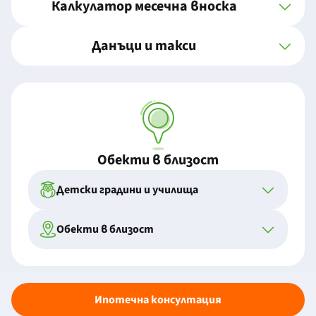
Калкулатор месечна вноска
Данъци и такси
Обекти в близост
Детски градини и училища
Обекти в близост
Ипотечна консултация