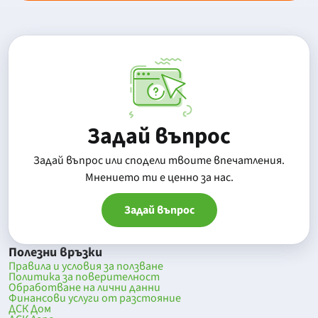
Задай въпрос
Задай въпрос или сподели твоите впечатления.
Mнението ти е ценно за нас.
Задай въпрос
Полезни връзки
Правила и условия за ползване
Политика за поверителност
Обработване на лични данни
Финансови услуги от разстояние
ДСК Дом