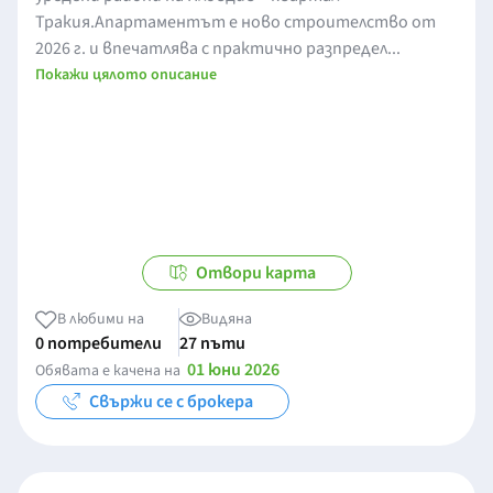
Тракия.Апартаментът е ново строителство от
2026 г. и впечатлява с практично разпредел...
Покажи цялото описание
Отвори карта
В любими на
Видяна
0 потребители
27 пъти
01 юни 2026
Обявата е качена на
Свържи се с брокера