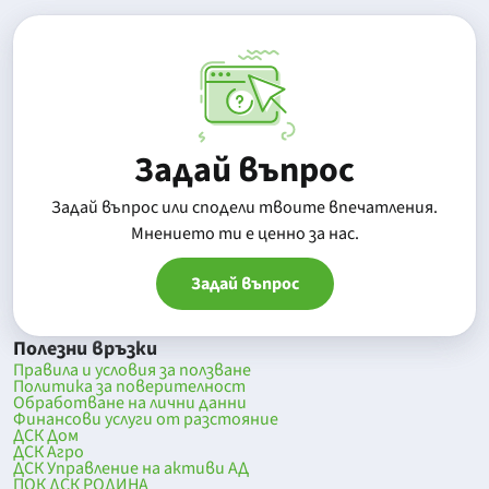
Задай въпрос
Задай въпрос или сподели твоите впечатления.
Mнението ти е ценно за нас.
Задай въпрос
Полезни връзки
Правила и условия за ползване
Политика за поверителност
Обработване на лични данни
Финансови услуги от разстояние
ДСК Дом
ДСК Агро
ДСК Управление на активи АД
ПОК ДСК РОДИНА