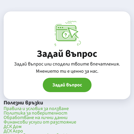
Задай въпрос
Задай въпрос или сподели твоите впечатления.
Mнението ти е ценно за нас.
Задай въпрос
Полезни връзки
Правила и условия за ползване
Политика за поверителност
Обработване на лични данни
Финансови услуги от разстояние
ДСК Дом
ДСК Агро