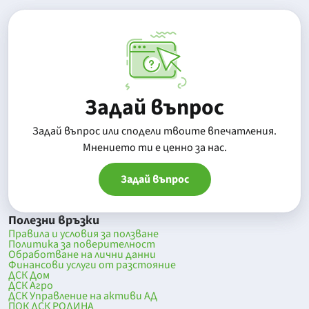
Задай въпрос
Задай въпрос или сподели твоите впечатления.
Mнението ти е ценно за нас.
Задай въпрос
Полезни връзки
Правила и условия за ползване
Политика за поверителност
Обработване на лични данни
Финансови услуги от разстояние
ДСК Дом
ДСК Агро
ДСК Управление на активи АД
ПОК ДСК РОДИНА