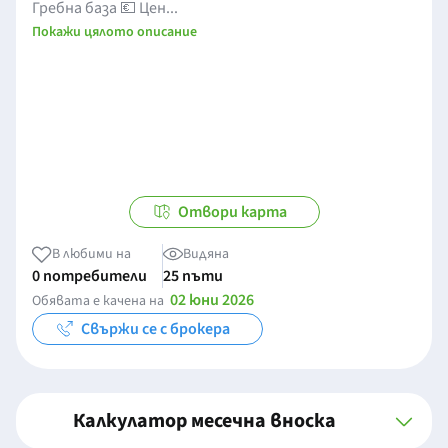
Гребна база 💶 Цен...
Покажи цялото описание
Отвори карта
В любими на
Видяна
0 потребители
25 пъти
02 юни 2026
Обявата е качена на
Свържи се с брокера
Калкулатор месечна вноска