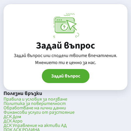
Задай въпрос
Задай въпрос или сподели твоите впечатления.
Mнението ти е ценно за нас.
Задай въпрос
Полезни връзки
Правила и условия за ползване
Политика за поверителност
Обработване на лични данни
Финансови услуги от разстояние
ДСК Дом
ДСК Агро
ДСК Управление на активи АД
ПОК ДСК РОДИНА