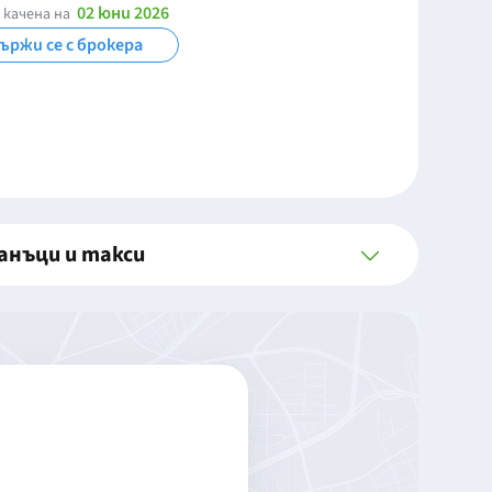
02 юни 2026
 качена на
ържи се с брокера
анъци и такси