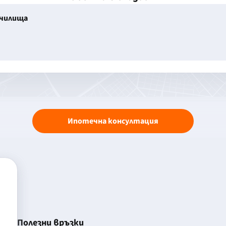
училища
Ипотечна консултация
Полезни връзки