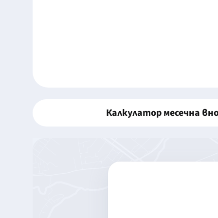
Калкулатор месечна вн