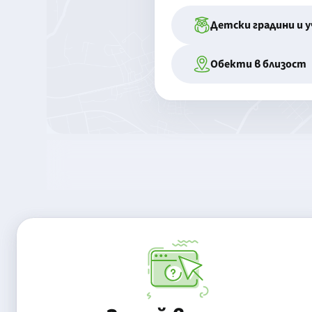
Детски градини и 
Обекти в близост