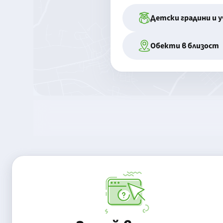
Детски градини и 
Обекти в близост