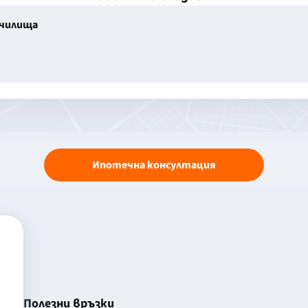
училища
Ипотечна консултация
Полезни връзки