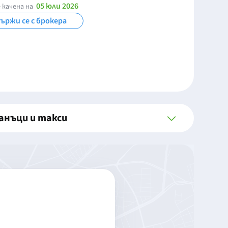
05 юли 2026
 качена на
ържи се с брокера
анъци и такси