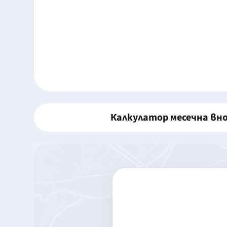
Калкулатор месечна вн