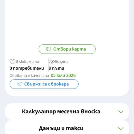
Отвори карта
В любими на
Видяна
0 потребители
9 пъти
05 юли 2026
Обявата е качена на
Свържи се с брокера
Калкулатор месечна вноска
Данъци и такси