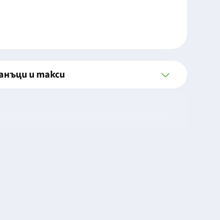
анъци и такси