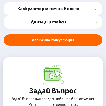
Калкулатор месечна вноска
Данъци и такси
Ипотечна консултация
Задай въпрос
Задай въпрос или сподели твоите впечатления.
Mнението ти е ценно за нас.