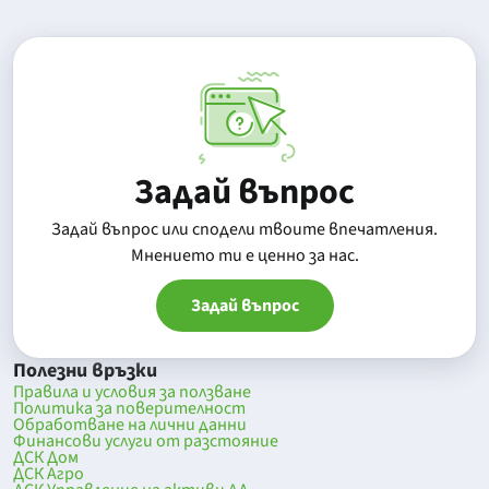
Задай въпрос
Задай въпрос или сподели твоите впечатления.
Mнението ти е ценно за нас.
Задай въпрос
Полезни връзки
Правила и условия за ползване
Политика за поверителност
Обработване на лични данни
Финансови услуги от разстояние
ДСК Дом
ДСК Агро