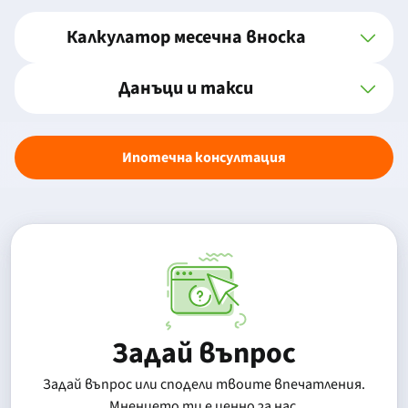
Калкулатор месечна вноска
Данъци и такси
Ипотечна консултация
Задай въпрос
Задай въпрос или сподели твоите впечатления.
Mнението ти е ценно за нас.