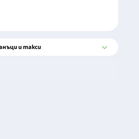
анъци и такси