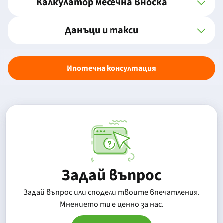
Калкулатор месечна вноска
Данъци и такси
Ипотечна консултация
Задай въпрос
Задай въпрос или сподели твоите впечатления.
Mнението ти е ценно за нас.