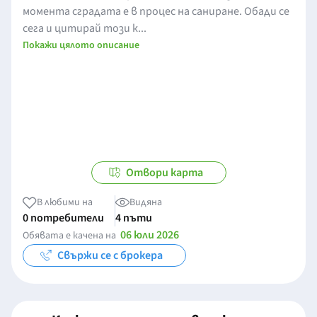
момента сградата е в процес на саниране. Обади се
сега и цитирай този к...
Покажи цялото описание
Отвори карта
В любими на
Видяна
0 потребители
4 пъти
06 юли 2026
Обявата е качена на
Свържи се с брокера