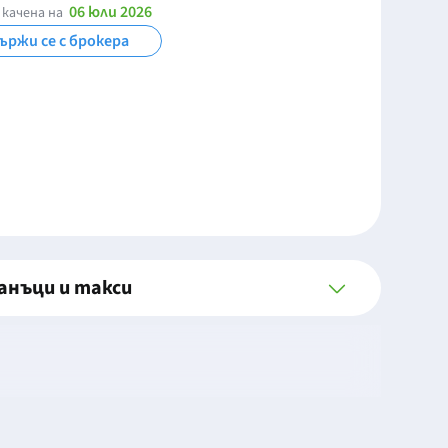
06 юли 2026
 качена на
ържи се с брокера
анъци и такси