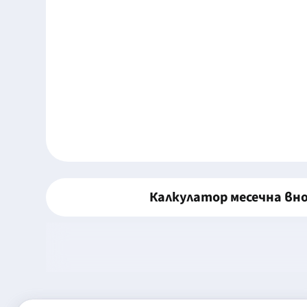
Калкулатор месечна вн