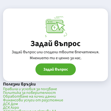
Задай въпрос
Задай въпрос или сподели твоите впечатления.
Mнението ти е ценно за нас.
Задай въпрос
Полезни връзки
Правила и условия за ползване
Политика за поверителност
Обработване на лични данни
Финансови услуги от разстояние
ДСК Дом
ДСК Агро